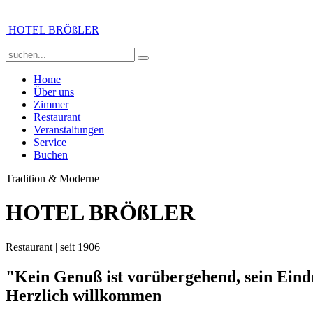
HOTEL BRÖßLER
Home
Über uns
Zimmer
Restaurant
Veranstaltungen
Service
Buchen
Tradition & Moderne
HOTEL BRÖßLER
Restaurant | seit 1906
"Kein Genuß ist vorübergehend, sein Eindr
Herzlich willkommen