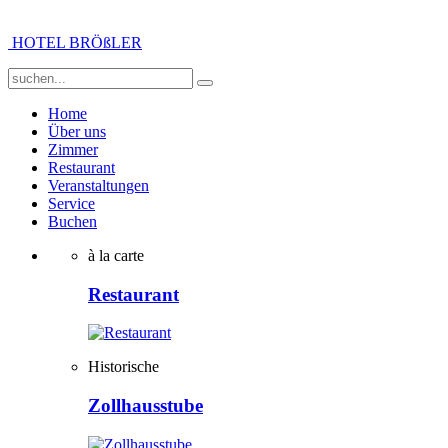
HOTEL BRÖßLER
Home
Über uns
Zimmer
Restaurant
Veranstaltungen
Service
Buchen
à la carte
Restaurant
Historische
Zollhausstube