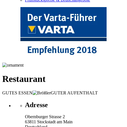
Restaurant
GUTES ESSEN
GUTER AUFENTHALT
Adresse
Obernburger Strasse 2
63811 Stockstadt am Main
Deutschland