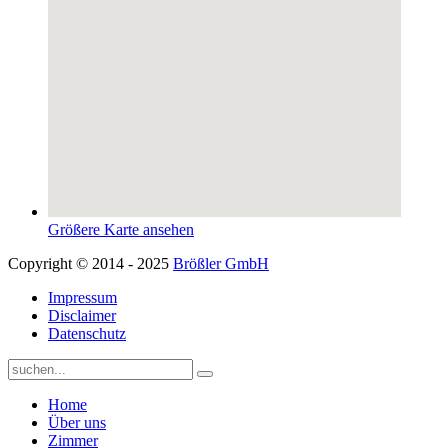
Größere Karte ansehen
Copyright © 2014 - 2025
Brößler GmbH
Impressum
Disclaimer
Datenschutz
Home
Über uns
Zimmer