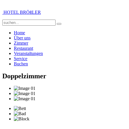
HOTEL BRÖßLER
Home
Über uns
Zimmer
Restaurant
Veranstaltungen
Service
Buchen
Doppelzimmer