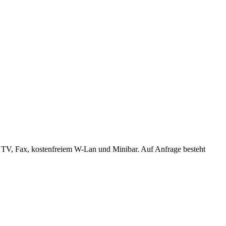
TV, Fax, kostenfreiem W-Lan und Minibar. Auf Anfrage besteht